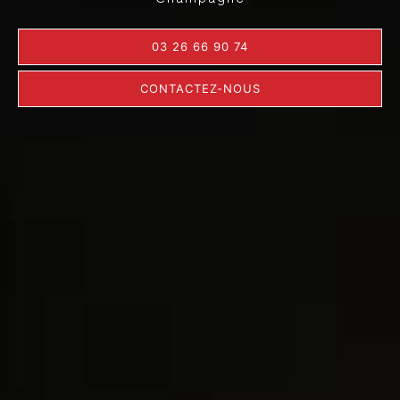
03 26 66 90 74
CONTACTEZ-NOUS