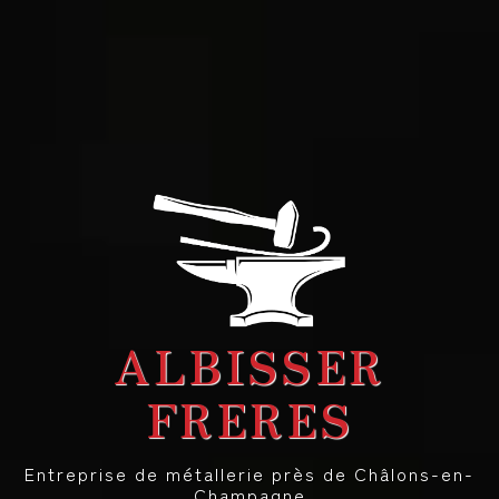
ALBISSER
FRERES
Entreprise de métallerie près de Châlons-en-
Champagne