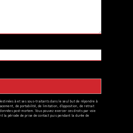
estinées à et ses sous-traitants dans le seul but de répondre à
cement, de portabilité, de limitation, d’opposition, de retrait
s données post-mortem. Vous pouvez exercer ces droits par voie
nt la période de prise de contact puis pendant la durée de