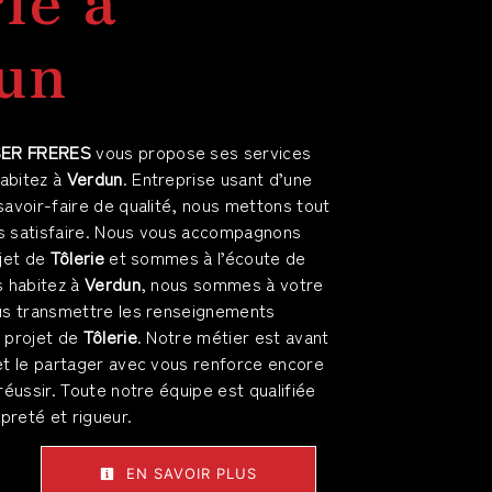
un
SER FRERES
vous propose ses services
habitez à
Verdun
. Entreprise usant d’une
savoir-faire de qualité, nous mettons tout
s satisfaire. Nous vous accompagnons
ojet de
Tôlerie
et sommes à l’écoute de
s habitez à
Verdun
, nous sommes à votre
ous transmettre les renseignements
 projet de
Tôlerie
. Notre métier est avant
et le partager avec vous renforce encore
réussir. Toute notre équipe est qualifiée
opreté et rigueur.
EN SAVOIR PLUS