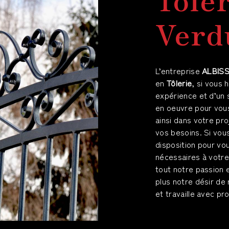
Verd
L’entreprise
ALBIS
en
Tôlerie
, si vous 
expérience et d’un 
en oeuvre pour vou
ainsi dans votre pr
vos besoins. Si vou
disposition pour v
nécessaires à votre
tout notre passion 
plus notre désir de 
et travaille avec pr