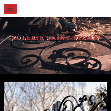
Panneau de gestion des cookies
TÔLERIE SAINT-DIZIER