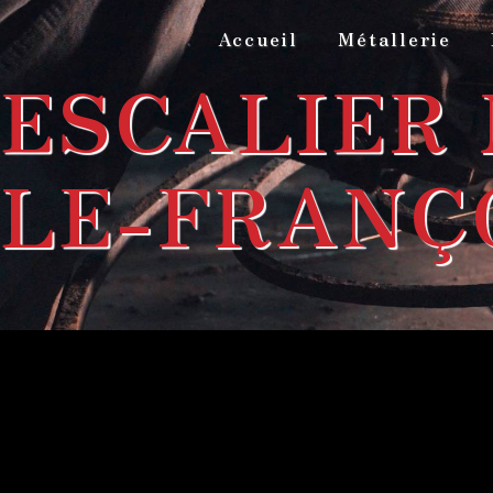
Panneau de gestion des cookies
Accueil
Métallerie
ESCALIER 
LE-FRANÇ