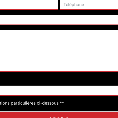
deau des cookies
tions particulières ci-dessous **