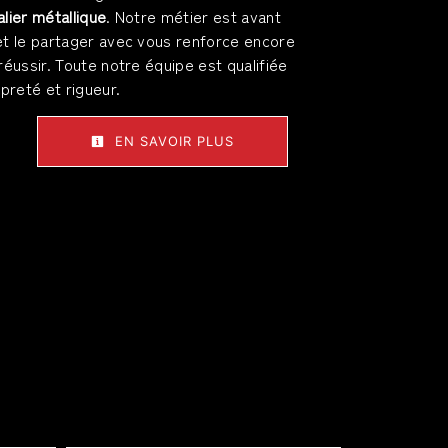
lier métallique
. Notre métier est avant
et le partager avec vous renforce encore
réussir. Toute notre équipe est qualifiée
opreté et rigueur.
EN SAVOIR PLUS