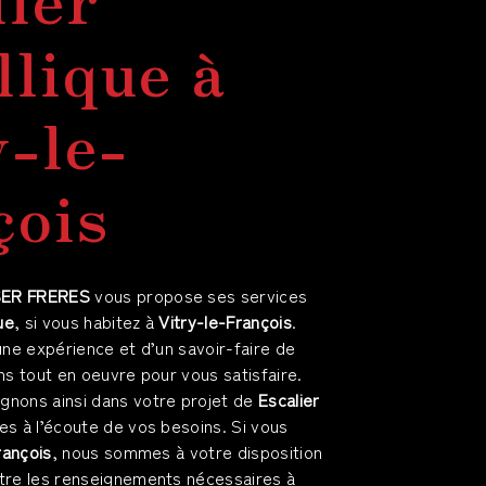
llique à
y-le-
çois
SER FRERES
vous propose ses services
ue
, si vous habitez à
Vitry-le-François
.
une expérience et d’un savoir-faire de
ns tout en oeuvre pour vous satisfaire.
nons ainsi dans votre projet de
Escalier
 à l’écoute de vos besoins. Si vous
rançois
, nous sommes à votre disposition
tre les renseignements nécessaires à