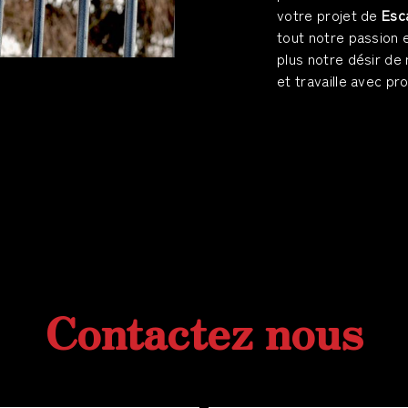
votre projet de
Esca
tout notre passion 
plus notre désir de 
et travaille avec pr
Contactez nous