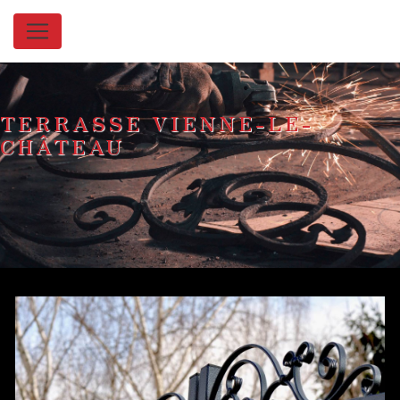
Panneau de gestion des cookies
TERRASSE VIENNE-LE-
CHÂTEAU