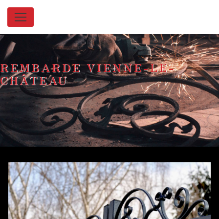
Panneau de gestion des cookies
REMBARDE VIENNE-LE-
CHÂTEAU