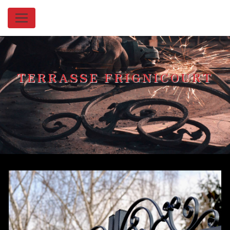
Panneau de gestion des cookies
TERRASSE FRIGNICOURT